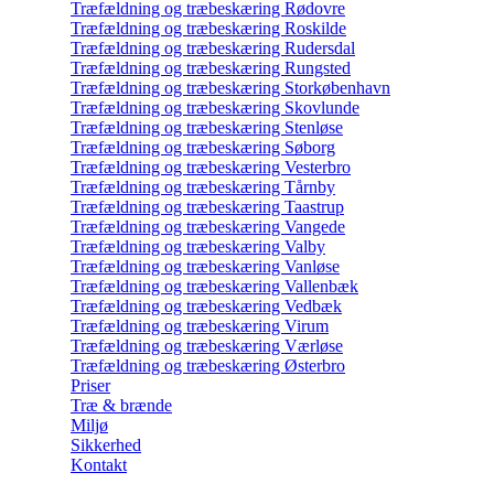
Træfældning og træbeskæring Rødovre
Træfældning og træbeskæring Roskilde
Træfældning og træbeskæring Rudersdal
Træfældning og træbeskæring Rungsted
Træfældning og træbeskæring Storkøbenhavn
Træfældning og træbeskæring Skovlunde
Træfældning og træbeskæring Stenløse
Træfældning og træbeskæring Søborg
Træfældning og træbeskæring Vesterbro
Træfældning og træbeskæring Tårnby
Træfældning og træbeskæring Taastrup
Træfældning og træbeskæring Vangede
Træfældning og træbeskæring Valby
Træfældning og træbeskæring Vanløse
Træfældning og træbeskæring Vallenbæk
Træfældning og træbeskæring Vedbæk
Træfældning og træbeskæring Virum
Træfældning og træbeskæring Værløse
Træfældning og træbeskæring Østerbro
Priser
Træ & brænde
Miljø
Sikkerhed
Kontakt