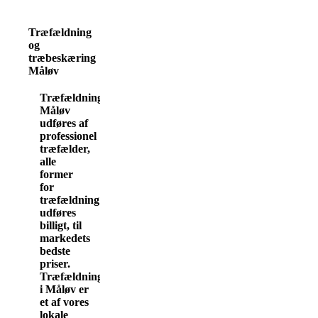
Træfældning
og
træbeskæring
Måløv
Træfældning
Måløv
udføres af
professionel
træfælder,
alle
former
for
træfældning
udføres
billigt, til
markedets
bedste
priser.
Træfældning
i Måløv er
et af vores
lokale