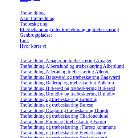
Træfældning
Akut-træfældning
Træbeskæring
Efterbehandling efter træfældning og træbeskæring
Genbrugtpladser
Link
Hvor kører vi
Træfældning Amager og træbeskæring Amager
Træfældning Albertslund og træbeskæring Albertlund
Træfældning Allerød og træbeskæring Allerød
Træfældning Bagsværd og træbeskæring Bagsværd
Træfældning Ballerup og træbeskæring Ballerup
Træfældning Birkerød og træbeskæring Birkerød
Træfældning Brøndby og træbeskæring Brøndby
Træfældning og træbeskæring Brønshøj
Træfældning og træbeskæring Buresø
Træfældning Dragør og træbeskæring Dragør
Træfældning og træbeskæring Charlottenlund
Træfældning Farum og træbeskæring Farum
Træfældning og træbeskæring i Furesø kommune
Træfældning og træbeskæring Frederiksberg