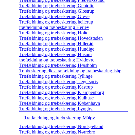
Træfældning og træbeskæring Frederikssund
Træfældning og træbeskæring Gentofte
Træfældning og træbeskæring Glostrup
Træfældning og træbeskæring Greve
Træfældning og træbeskæring hellerup
træfældning og træbeskæring Herlev
Træfældning og træbeskæring Holte
Træfældning og træbeskæring Hovedstaden
Træfældning og træbeskæring Hillerød
Træfældning og træbeskæring Hundige
Træfældning og træbeskæring Husum
træfældning og træbeskæring Hvidovre
Træfældning og træbeskæring Hørsholm
Topbeskæring.dk - træfældning og træbeskæring Ishøj
Træfældning og træbeskæring Jyllinge
Træfældning og træbeskæring Jægerspris
Træfældning og træbeskæring Kastrup
Træfældning og træbeskæring Klampenborg
Træfældning og træbeskæring Kulhuse
Træfældning og træbeskæring København
Træfældning og træbeskæring Lyngby
Træfældning og træbeskæring Måløv
Træfældning og træbeskæring Nordsjælland
Træfældning og træbeskæring Nørrebro