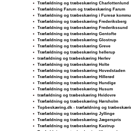
Træfældning og træbeskæring Charlottenlund
Træfældning Farum og træbeskæring Farum
Træfældning og træbeskæring i Furesø komm
Træfældning og træbeskæring Frederiksberg
Træfældning og træbeskæring Frederikssund
Træfældning og træbeskæring Gentofte
Træfældning og træbeskæring Glostrup
Træfældning og træbeskæring Greve
Træfældning og træbeskæring hellerup
træfældning og træbeskæring Herlev
Træfældning og træbeskæring Holte
Træfældning og træbeskæring Hovedstaden
Træfældning og træbeskæring Hillerød
Træfældning og træbeskæring Hundige
Træfældning og træbeskæring Husum
træfældning og træbeskæring Hvidovre
Træfældning og træbeskæring Hørsholm
Topbeskæring.dk - træfældning og træbeskæri
Træfældning og træbeskæring Jyllinge
Træfældning og træbeskæring Jægerspris
Træfældning og træbeskæring Kastrup