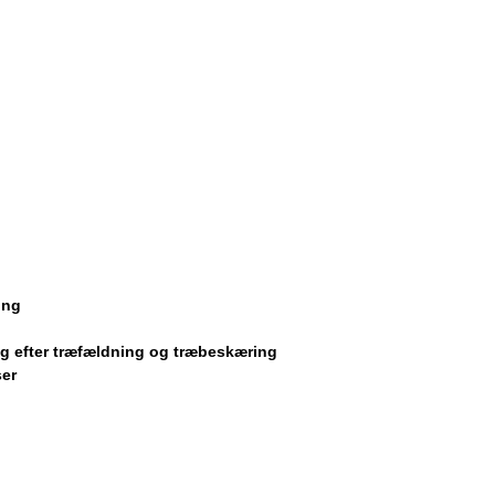
ing
g efter træfældning og træbeskæring
er