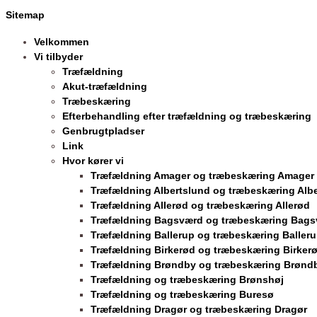
Sitemap
Velkommen
Vi tilbyder
Træfældning
Akut-træfældning
Træbeskæring
Efterbehandling efter træfældning og træbeskæring
Genbrugtpladser
Link
Hvor kører vi
Træfældning Amager og træbeskæring Amager
Træfældning Albertslund og træbeskæring Alb
Træfældning Allerød og træbeskæring Allerød
Træfældning Bagsværd og træbeskæring Bag
Træfældning Ballerup og træbeskæring Baller
Træfældning Birkerød og træbeskæring Birker
Træfældning Brøndby og træbeskæring Brønd
Træfældning og træbeskæring Brønshøj
Træfældning og træbeskæring Buresø
Træfældning Dragør og træbeskæring Dragør