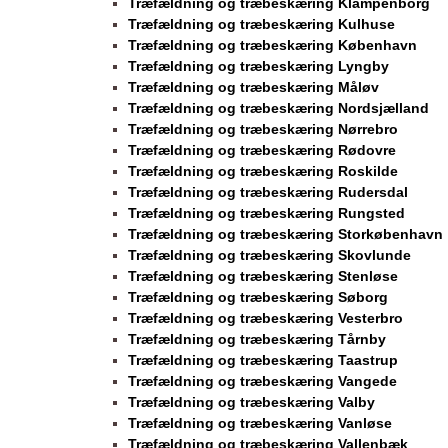
Træfældning og træbeskæring Klampenborg
Træfældning og træbeskæring Kulhuse
Træfældning og træbeskæring København
Træfældning og træbeskæring Lyngby
Træfældning og træbeskæring Måløv
Træfældning og træbeskæring Nordsjælland
Træfældning og træbeskæring Nørrebro
Træfældning og træbeskæring Rødovre
Træfældning og træbeskæring Roskilde
Træfældning og træbeskæring Rudersdal
Træfældning og træbeskæring Rungsted
Træfældning og træbeskæring Storkøbenhavn
Træfældning og træbeskæring Skovlunde
Træfældning og træbeskæring Stenløse
Træfældning og træbeskæring Søborg
Træfældning og træbeskæring Vesterbro
Træfældning og træbeskæring Tårnby
Træfældning og træbeskæring Taastrup
Træfældning og træbeskæring Vangede
Træfældning og træbeskæring Valby
Træfældning og træbeskæring Vanløse
Træfældning og træbeskæring Vallenbæk