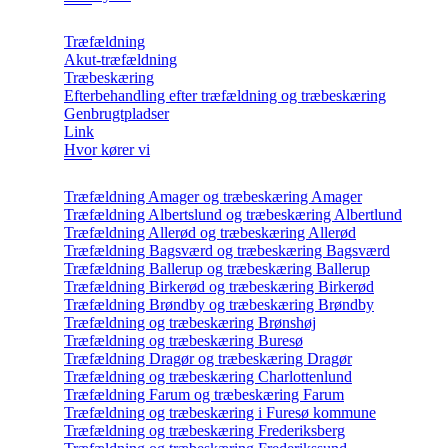
Træfældning
Akut-træfældning
Træbeskæring
Efterbehandling efter træfældning og træbeskæring
Genbrugtpladser
Link
Hvor kører vi
Træfældning Amager og træbeskæring Amager
Træfældning Albertslund og træbeskæring Albertlund
Træfældning Allerød og træbeskæring Allerød
Træfældning Bagsværd og træbeskæring Bagsværd
Træfældning Ballerup og træbeskæring Ballerup
Træfældning Birkerød og træbeskæring Birkerød
Træfældning Brøndby og træbeskæring Brøndby
Træfældning og træbeskæring Brønshøj
Træfældning og træbeskæring Buresø
Træfældning Dragør og træbeskæring Dragør
Træfældning og træbeskæring Charlottenlund
Træfældning Farum og træbeskæring Farum
Træfældning og træbeskæring i Furesø kommune
Træfældning og træbeskæring Frederiksberg