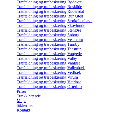
Træfældning og træbeskæring Rødovre
Træfældning og træbeskæring Roskilde
Træfældning og træbeskæring Rudersdal
Træfældning og træbeskæring Rungsted
Træfældning og træbeskæring Storkøbenhavn
Træfældning og træbeskæring Skovlunde
Træfældning og træbeskæring Stenløse
Træfældning og træbeskæring Søborg
Træfældning og træbeskæring Vesterbro
Træfældning og træbeskæring Tårnby
Træfældning og træbeskæring Taastrup
Træfældning og træbeskæring Vangede
Træfældning og træbeskæring Valby
Træfældning og træbeskæring Vanløse
Træfældning og træbeskæring Vallenbæk
Træfældning og træbeskæring Vedbæk
Træfældning og træbeskæring Virum
Træfældning og træbeskæring Værløse
Træfældning og træbeskæring Østerbro
Priser
Træ & brænde
Miljø
Sikkerhed
Kontakt