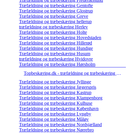
Træfældning og træbeskæring Frederikssund
Træfældning og træbeskæring Gentofte
Træfældning og træbeskæring Glostrup
Træfældning og træbeskæring Greve
Træfældning og træbeskæring hellerup
træfældning og træbeskæring Herlev
Træfældning og træbeskæring Holte
Træfældning og træbeskæring Hovedstaden
Træfældning og træbeskæring Hillerød
Træfældning og træbeskæring Hundige
Træfældning og træbeskæring Husum
træfældning og træbeskæring Hvidovre
Træfældning og træbeskæring Hørsholm
Topbeskæring.dk - træfældning og træbeskæring Ishøj
Træfældning og træbeskæring Jyllinge
Træfældning og træbeskæring Jægerspris
Træfældning og træbeskæring Kastrup
Træfældning og træbeskæring Klampenborg
Træfældning og træbeskæring Kulhuse
Træfældning og træbeskæring København
Træfældning og træbeskæring Lyngby
Træfældning og træbeskæring Måløv
Træfældning og træbeskæring Nordsjælland
Træfældning og træbeskæring Nørrebro