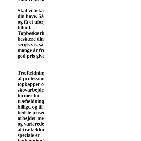
Skal vi bekære træer i
din have. Så ring til os
og få et uforpligtende
tilbud.
Topbeskæring.dk
beskære dine træer på
seriøs vis, så de holder
mange år fremefter.
god pris gives.
Træfældning udføres
af professionel team af
topkapper og
skovarbejdere. Alle
former for
træfældning udføres
billigt, og til markedets
bedste priser. Vi
arbejder med mange
og varierede opgaver
af træfældning. Vores
speciale er
topkapning/beskæring