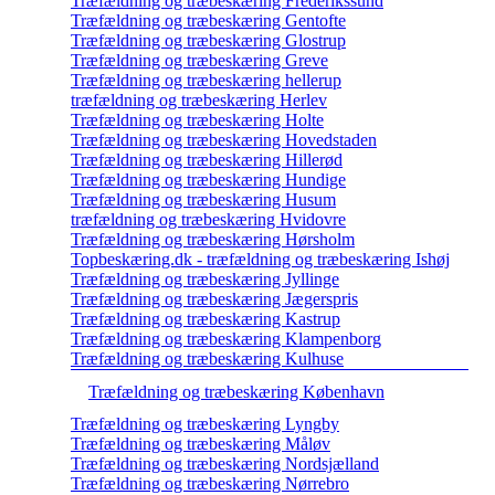
Træfældning og træbeskæring Frederikssund
Træfældning og træbeskæring Gentofte
Træfældning og træbeskæring Glostrup
Træfældning og træbeskæring Greve
Træfældning og træbeskæring hellerup
træfældning og træbeskæring Herlev
Træfældning og træbeskæring Holte
Træfældning og træbeskæring Hovedstaden
Træfældning og træbeskæring Hillerød
Træfældning og træbeskæring Hundige
Træfældning og træbeskæring Husum
træfældning og træbeskæring Hvidovre
Træfældning og træbeskæring Hørsholm
Topbeskæring.dk - træfældning og træbeskæring Ishøj
Træfældning og træbeskæring Jyllinge
Træfældning og træbeskæring Jægerspris
Træfældning og træbeskæring Kastrup
Træfældning og træbeskæring Klampenborg
Træfældning og træbeskæring Kulhuse
Træfældning og træbeskæring København
Træfældning og træbeskæring Lyngby
Træfældning og træbeskæring Måløv
Træfældning og træbeskæring Nordsjælland
Træfældning og træbeskæring Nørrebro