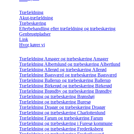
Træfældning
Akut-træfældning
Træbeskæring
Efterbehandling efter træfældning og træbeskæring
Genbrugtpladser
Link
Hvor kører vi
Træfældning Amager og træbeskæring Amager
Træfældning Albertslund og træbeskæring Albertlund
Træfældning Allerød og træbeskæring Allerød
Træfældning Bagsværd og træbeskæring Bagsværd
Træfældning Ballerup og træbeskæring Ballerup
Træfældning Birkerød og træbeskæring Birkerød
Træfældning Brøndby og træbeskæring Brøndby
Træfældning og træbeskæring Brønshøj
Træfældning og træbeskæring Buresø
Træfældning Dragør og træbeskæring Dragør
Træfældning og træbeskæring Charlottenlund
Træfældning Farum og træbeskæring Farum
Træfældning og træbeskæring i Furesø kommune
Træfældning og træbeskæring Frederiksberg