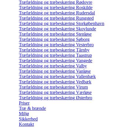
Træfældning og træbeskæring Rødovre
Træfældning og træbeskæring Roskilde
Træfældning og træbeskæring Rudersdal
Træfældning og træbeskæring Rungsted
Træfældning og træbeskæring Storkøbenhavn
Træfældning og træbeskæring Skovlunde
Træfældning og træbeskæring Stenløse
Træfældning og træbeskæring Søborg
Træfældning og træbeskæring Vesterbro
Træfældning og træbeskæring Tårnby
Træfældning og træbeskæring Taastrup
Træfældning og træbeskæring Vangede
Træfældning og træbeskæring Valby
Træfældning og træbeskæring Vanløse
Træfældning og træbeskæring Vallenbæk
Træfældning og træbeskæring Vedbæk
Træfældning og træbeskæring Virum
Træfældning og træbeskæring Værløse
Træfældning og træbeskæring Østerbro
Priser
Træ & brænde
Miljø
Sikkerhed
Kontakt