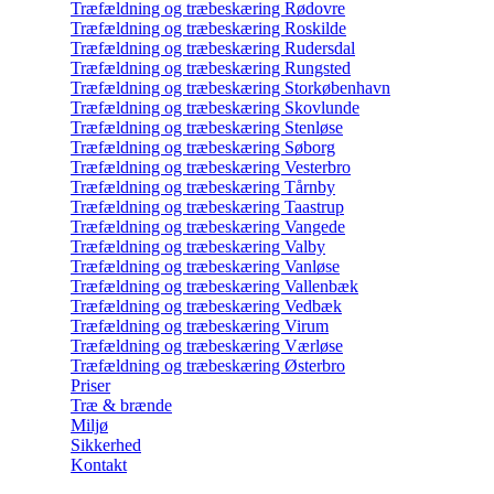
Træfældning og træbeskæring Rødovre
Træfældning og træbeskæring Roskilde
Træfældning og træbeskæring Rudersdal
Træfældning og træbeskæring Rungsted
Træfældning og træbeskæring Storkøbenhavn
Træfældning og træbeskæring Skovlunde
Træfældning og træbeskæring Stenløse
Træfældning og træbeskæring Søborg
Træfældning og træbeskæring Vesterbro
Træfældning og træbeskæring Tårnby
Træfældning og træbeskæring Taastrup
Træfældning og træbeskæring Vangede
Træfældning og træbeskæring Valby
Træfældning og træbeskæring Vanløse
Træfældning og træbeskæring Vallenbæk
Træfældning og træbeskæring Vedbæk
Træfældning og træbeskæring Virum
Træfældning og træbeskæring Værløse
Træfældning og træbeskæring Østerbro
Priser
Træ & brænde
Miljø
Sikkerhed
Kontakt