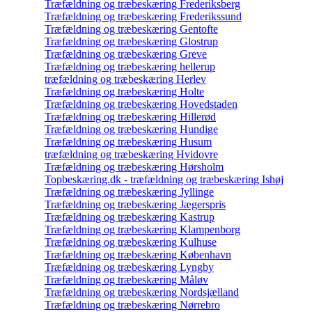
Træfældning og træbeskæring Frederiksberg
Træfældning og træbeskæring Frederikssund
Træfældning og træbeskæring Gentofte
Træfældning og træbeskæring Glostrup
Træfældning og træbeskæring Greve
Træfældning og træbeskæring hellerup
træfældning og træbeskæring Herlev
Træfældning og træbeskæring Holte
Træfældning og træbeskæring Hovedstaden
Træfældning og træbeskæring Hillerød
Træfældning og træbeskæring Hundige
Træfældning og træbeskæring Husum
træfældning og træbeskæring Hvidovre
Træfældning og træbeskæring Hørsholm
Topbeskæring.dk - træfældning og træbeskæring Ishøj
Træfældning og træbeskæring Jyllinge
Træfældning og træbeskæring Jægerspris
Træfældning og træbeskæring Kastrup
Træfældning og træbeskæring Klampenborg
Træfældning og træbeskæring Kulhuse
Træfældning og træbeskæring København
Træfældning og træbeskæring Lyngby
Træfældning og træbeskæring Måløv
Træfældning og træbeskæring Nordsjælland
Træfældning og træbeskæring Nørrebro