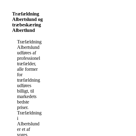
Træfældning
Albertslund og
træbeskæring
Albertlund
Træfældning
Albertslund
udføres af
professionel
træfælder,
alle former
for
træfældning
udføres
billigt, til
markedets
bedste
priser.
Træfældning
i
Albertslund
er et af
vores