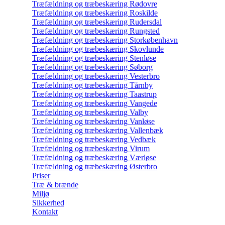
Træfældning og træbeskæring Rødovre
Træfældning og træbeskæring Roskilde
Træfældning og træbeskæring Rudersdal
Træfældning og træbeskæring Rungsted
Træfældning og træbeskæring Storkøbenhavn
Træfældning og træbeskæring Skovlunde
Træfældning og træbeskæring Stenløse
Træfældning og træbeskæring Søborg
Træfældning og træbeskæring Vesterbro
Træfældning og træbeskæring Tårnby
Træfældning og træbeskæring Taastrup
Træfældning og træbeskæring Vangede
Træfældning og træbeskæring Valby
Træfældning og træbeskæring Vanløse
Træfældning og træbeskæring Vallenbæk
Træfældning og træbeskæring Vedbæk
Træfældning og træbeskæring Virum
Træfældning og træbeskæring Værløse
Træfældning og træbeskæring Østerbro
Priser
Træ & brænde
Miljø
Sikkerhed
Kontakt