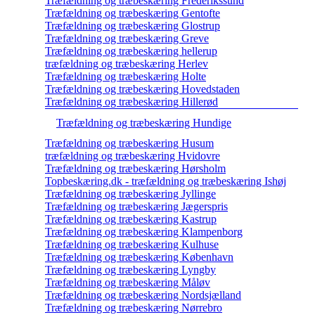
Træfældning og træbeskæring Frederikssund
Træfældning og træbeskæring Gentofte
Træfældning og træbeskæring Glostrup
Træfældning og træbeskæring Greve
Træfældning og træbeskæring hellerup
træfældning og træbeskæring Herlev
Træfældning og træbeskæring Holte
Træfældning og træbeskæring Hovedstaden
Træfældning og træbeskæring Hillerød
Træfældning og træbeskæring Hundige
Træfældning og træbeskæring Husum
træfældning og træbeskæring Hvidovre
Træfældning og træbeskæring Hørsholm
Topbeskæring.dk - træfældning og træbeskæring Ishøj
Træfældning og træbeskæring Jyllinge
Træfældning og træbeskæring Jægerspris
Træfældning og træbeskæring Kastrup
Træfældning og træbeskæring Klampenborg
Træfældning og træbeskæring Kulhuse
Træfældning og træbeskæring København
Træfældning og træbeskæring Lyngby
Træfældning og træbeskæring Måløv
Træfældning og træbeskæring Nordsjælland
Træfældning og træbeskæring Nørrebro