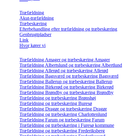
Træfældning
Akut-træfældning
Træbeskæring
Efterbehandling efter træfældning og træbeskæring
Genbrugtpladser
Link
Hvor kører vi
Træfældning Amager og træbeskæring Amager
Træfældning Albertslund og træbeskæring Albertlund
Træfældning Allerød og træbeskæring Allerød
Træfældning Bagsværd og træbeskæring Bagsværd
Træfældning Ballerup og træbeskæring Ballerup
Træfældning Birkerød og træbeskæring Birkerød
Træfældning Brøndby og træbeskæring Brøndby
Træfældning og træbeskæring Brønshøj
Træfældning og træbeskæring Buresø
Træfældning Dragør og træbeskæring Dragør
Træfældning og træbeskæring Charlottenlund
Træfældning Farum og træbeskæring Farum
Træfældning og træbeskæring i Furesø kommune
Træfældning og træbeskæring Frederiksberg