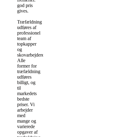
god pris
gives.
Træfældning
udføres af
professionel
team af
topkapper
og
skovarbejdere.
Alle
former for
træfældning
udføres
billigt, og
til
markedets
bedste
priser. Vi
arbejder
med
mange og
varierede
opgaver af