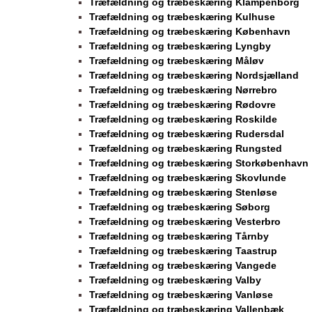
Træfældning og træbeskæring Klampenborg
Træfældning og træbeskæring Kulhuse
Træfældning og træbeskæring København
Træfældning og træbeskæring Lyngby
Træfældning og træbeskæring Måløv
Træfældning og træbeskæring Nordsjælland
Træfældning og træbeskæring Nørrebro
Træfældning og træbeskæring Rødovre
Træfældning og træbeskæring Roskilde
Træfældning og træbeskæring Rudersdal
Træfældning og træbeskæring Rungsted
Træfældning og træbeskæring Storkøbenhavn
Træfældning og træbeskæring Skovlunde
Træfældning og træbeskæring Stenløse
Træfældning og træbeskæring Søborg
Træfældning og træbeskæring Vesterbro
Træfældning og træbeskæring Tårnby
Træfældning og træbeskæring Taastrup
Træfældning og træbeskæring Vangede
Træfældning og træbeskæring Valby
Træfældning og træbeskæring Vanløse
Træfældning og træbeskæring Vallenbæk