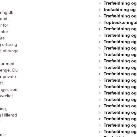
Træfældning o
træfældning og
ring.dk
Træfældning og
land,
Topbeskæring.d
r for
Træfældning og
enfor
Træfældning og
års
Træfældning og
 erfaring
Træfældning og
g af tunge
Træfældning og
Træfældning o
jour med
Træfældning og
penge. Du
Træfældning og
r private
Træfældning og
et
Træfældning og
inger, som
Træfældning og
/væltet
Træfældning og
Træfældning og
ing,
Træfældning og
 Hillerød
Træfældning og
-
Træfældning og
Træfældning og
um -