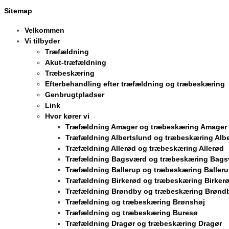
Sitemap
Velkommen
Vi tilbyder
Træfældning
Akut-træfældning
Træbeskæring
Efterbehandling efter træfældning og træbeskæring
Genbrugtpladser
Link
Hvor kører vi
Træfældning Amager og træbeskæring Amager
Træfældning Albertslund og træbeskæring Alb
Træfældning Allerød og træbeskæring Allerød
Træfældning Bagsværd og træbeskæring Bag
Træfældning Ballerup og træbeskæring Baller
Træfældning Birkerød og træbeskæring Birker
Træfældning Brøndby og træbeskæring Brønd
Træfældning og træbeskæring Brønshøj
Træfældning og træbeskæring Buresø
Træfældning Dragør og træbeskæring Dragør