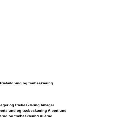
r træfældning og træbeskæring
ager og træbeskæring Amager
bertslund og træbeskæring Albertlund
erød og træbeskæring Allerød