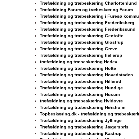
Træfældning og træbeskæring Charlottenlund
Træfældning Farum og træbeskæring Farum
Træfældning og træbeskæring i Furesø komm
Træfældning og træbeskæring Frederiksberg
Træfældning og træbeskæring Frederikssund
Træfældning og træbeskæring Gentofte
Træfældning og træbeskæring Glostrup
Træfældning og træbeskæring Greve
Træfældning og træbeskæring hellerup
træfældning og træbeskæring Herlev
Træfældning og træbeskæring Holte
Træfældning og træbeskæring Hovedstaden
Træfældning og træbeskæring Hillerød
Træfældning og træbeskæring Hundige
Træfældning og træbeskæring Husum
træfældning og træbeskæring Hvidovre
Træfældning og træbeskæring Hørsholm
Topbeskæring.dk - træfældning og træbeskæri
Træfældning og træbeskæring Jyllinge
Træfældning og træbeskæring Jægerspris
Træfældning og træbeskæring Kastrup