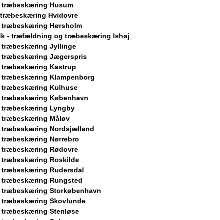
g træbeskæring Husum
 træbeskæring Hvidovre
 træbeskæring Hørsholm
k - træfældning og træbeskæring Ishøj
 træbeskæring Jyllinge
 træbeskæring Jægerspris
 træbeskæring Kastrup
 træbeskæring Klampenborg
 træbeskæring Kulhuse
g træbeskæring København
 træbeskæring Lyngby
 træbeskæring Måløv
 træbeskæring Nordsjælland
 træbeskæring Nørrebro
 træbeskæring Rødovre
 træbeskæring Roskilde
 træbeskæring Rudersdal
 træbeskæring Rungsted
 træbeskæring Storkøbenhavn
 træbeskæring Skovlunde
 træbeskæring Stenløse