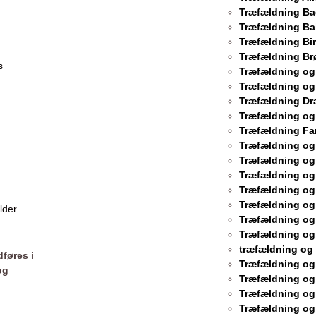
Træfældning B
Træfældning Ba
Træfældning Bi
Træfældning Br
s
Træfældning og
Træfældning og
Træfældning Dr
Træfældning og
Træfældning Fa
Træfældning og
Træfældning og
Træfældning og
Træfældning og
Træfældning og
lder
Træfældning og
Træfældning og
træfældning og
føres i
Træfældning og
og
Træfældning og
Træfældning og
Træfældning og