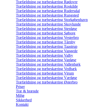
Træfældning og træbeskæring Rødovre
Træfældning og træbeskæring Roskilde
Træfældning og træbeskæring Rudersdal
Træfældning og træbeskæring Rungsted
Træfældning og træbeskæring Storkøbenhavn
Træfældning og træbeskæring Skovlunde
Træfældning og træbeskæring Stenløse
Træfældning og træbeskæring Søborg
Træfældning og træbeskæring Vesterbro
Træfældning og træbeskæring Tårnby
Træfældning og træbeskæring Taastrup
Træfældning og træbeskæring Vangede
Træfældning og træbeskæring Valby
Træfældning og træbeskæring Vanløse
Træfældning og træbeskæring Vallenbæk
Træfældning og træbeskæring Vedbæk
Træfældning og træbeskæring Virum
Træfældning og træbeskæring Værløse
Træfældning og træbeskæring Østerbro
Priser
Træ & brænde
Miljø
Sikkerhed
Kontakt