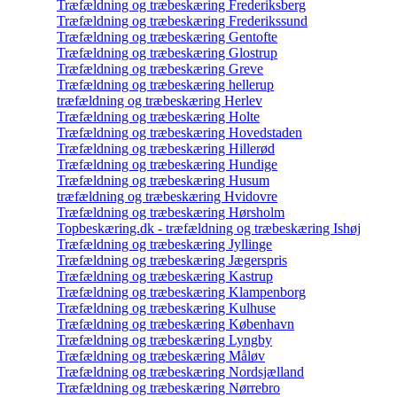
Træfældning og træbeskæring Frederiksberg
Træfældning og træbeskæring Frederikssund
Træfældning og træbeskæring Gentofte
Træfældning og træbeskæring Glostrup
Træfældning og træbeskæring Greve
Træfældning og træbeskæring hellerup
træfældning og træbeskæring Herlev
Træfældning og træbeskæring Holte
Træfældning og træbeskæring Hovedstaden
Træfældning og træbeskæring Hillerød
Træfældning og træbeskæring Hundige
Træfældning og træbeskæring Husum
træfældning og træbeskæring Hvidovre
Træfældning og træbeskæring Hørsholm
Topbeskæring.dk - træfældning og træbeskæring Ishøj
Træfældning og træbeskæring Jyllinge
Træfældning og træbeskæring Jægerspris
Træfældning og træbeskæring Kastrup
Træfældning og træbeskæring Klampenborg
Træfældning og træbeskæring Kulhuse
Træfældning og træbeskæring København
Træfældning og træbeskæring Lyngby
Træfældning og træbeskæring Måløv
Træfældning og træbeskæring Nordsjælland
Træfældning og træbeskæring Nørrebro