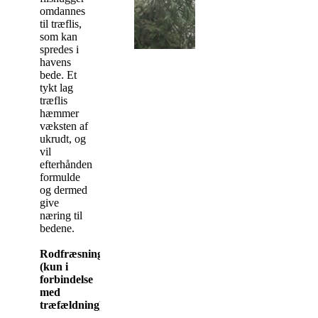
omdannes
til træflis,
som kan
spredes i
havens
bede. Et
tykt lag
træflis
hæmmer
væksten af
ukrudt, og
vil
efterhånden
formulde
og dermed
give
næring til
bedene.
Rodfræsning
(kun i
forbindelse
med
træfældning)