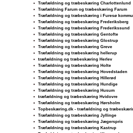
Træfældning og træbeskæring Charlottenlund
Træfældning Farum og træbeskæring Farum
Træfældning og træbeskæring i Furesø komm
Træfældning og træbeskæring Frederiksberg
Træfældning og træbeskæring Frederikssund
Træfældning og træbeskæring Gentofte
Træfældning og træbeskæring Glostrup
Træfældning og træbeskæring Greve
Træfældning og træbeskæring hellerup
træfældning og træbeskæring Herlev
Træfældning og træbeskæring Holte
Træfældning og træbeskæring Hovedstaden
Træfældning og træbeskæring Hillerød
Træfældning og træbeskæring Hundige
Træfældning og træbeskæring Husum
træfældning og træbeskæring Hvidovre
Træfældning og træbeskæring Hørsholm
Topbeskæring.dk - træfældning og træbeskæri
Træfældning og træbeskæring Jyllinge
Træfældning og træbeskæring Jægerspris
Træfældning og træbeskæring Kastrup