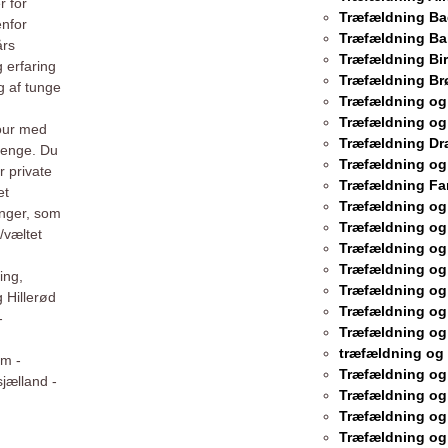
r for
Træfældning B
enfor
Træfældning Ba
års
Træfældning Bi
 erfaring
Træfældning Br
g af tunge
Træfældning og
Træfældning og
jour med
Træfældning Dr
penge. Du
Træfældning og
r private
Træfældning Fa
et
Træfældning og
inger, som
Træfældning og
/væltet
Træfældning og
Træfældning og
ing,
Træfældning og
 Hillerød
Træfældning og
-
Træfældning og
træfældning og
um -
Træfældning og
jælland -
Træfældning og
Træfældning og
Træfældning og