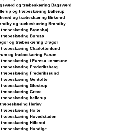
agsværd og træbeskæring Bagsværd
llerup og træbeskæring Ballerup
rkerød og træbeskæring Birkerød
øndby og træbeskæring Brøndby
 træbeskæring Brønshøj
 træbeskæring Buresø
agør og træbeskæring Dragør
 træbeskæring Charlottenlund
rum og træbeskæring Farum
 træbeskæring i Furesø kommune
 træbeskæring Frederiksberg
 træbeskæring Frederikssund
 træbeskæring Gentofte
 træbeskæring Glostrup
 træbeskæring Greve
 træbeskæring hellerup
 træbeskæring Herlev
 træbeskæring Holte
 træbeskæring Hovedstaden
 træbeskæring Hillerød
 træbeskæring Hundige