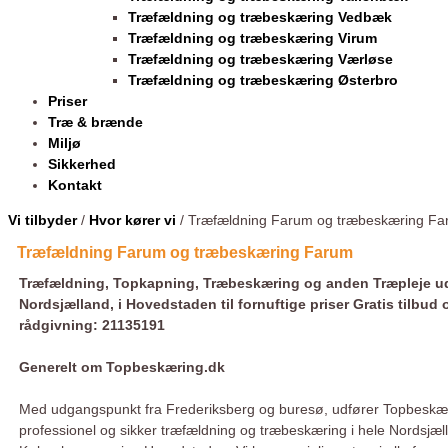
Træfældning og træbeskæring Vedbæk
Træfældning og træbeskæring Virum
Træfældning og træbeskæring Værløse
Træfældning og træbeskæring Østerbro
Priser
Træ & brænde
Miljø
Sikkerhed
Kontakt
Vi tilbyder
/
Hvor kører vi
/ Træfældning Farum og træbeskæring F
Træfældning Farum og træbeskæring Farum
Træfældning, Topkapning, Træbeskæring og anden Træpleje ud
Nordsjælland, i Hovedstaden til fornuftige priser Gratis tilbud 
rådgivning: 21135191
Generelt om Topbeskæring.dk
Med udgangspunkt fra Frederiksberg og buresø, udfører Topbeskæ
professionel og sikker træfældning og træbeskæring i hele Nordsjæl