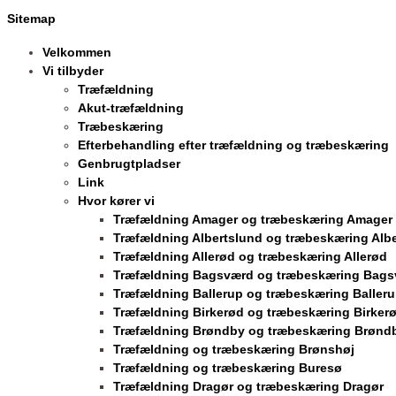
Sitemap
Velkommen
Vi tilbyder
Træfældning
Akut-træfældning
Træbeskæring
Efterbehandling efter træfældning og træbeskæring
Genbrugtpladser
Link
Hvor kører vi
Træfældning Amager og træbeskæring Amager
Træfældning Albertslund og træbeskæring Alb
Træfældning Allerød og træbeskæring Allerød
Træfældning Bagsværd og træbeskæring Bag
Træfældning Ballerup og træbeskæring Baller
Træfældning Birkerød og træbeskæring Birker
Træfældning Brøndby og træbeskæring Brønd
Træfældning og træbeskæring Brønshøj
Træfældning og træbeskæring Buresø
Træfældning Dragør og træbeskæring Dragør