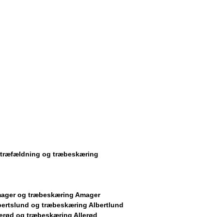
r træfældning og træbeskæring
ager og træbeskæring Amager
bertslund og træbeskæring Albertlund
erød og træbeskæring Allerød