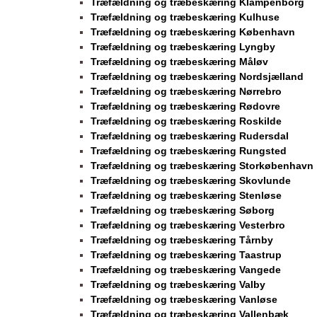
Træfældning og træbeskæring Klampenborg
Træfældning og træbeskæring Kulhuse
Træfældning og træbeskæring København
Træfældning og træbeskæring Lyngby
Træfældning og træbeskæring Måløv
Træfældning og træbeskæring Nordsjælland
Træfældning og træbeskæring Nørrebro
Træfældning og træbeskæring Rødovre
Træfældning og træbeskæring Roskilde
Træfældning og træbeskæring Rudersdal
Træfældning og træbeskæring Rungsted
Træfældning og træbeskæring Storkøbenhavn
Træfældning og træbeskæring Skovlunde
Træfældning og træbeskæring Stenløse
Træfældning og træbeskæring Søborg
Træfældning og træbeskæring Vesterbro
Træfældning og træbeskæring Tårnby
Træfældning og træbeskæring Taastrup
Træfældning og træbeskæring Vangede
Træfældning og træbeskæring Valby
Træfældning og træbeskæring Vanløse
Træfældning og træbeskæring Vallenbæk