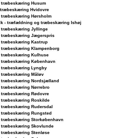
g træbeskæring Husum
 træbeskæring Hvidovre
 træbeskæring Hørsholm
k - træfældning og træbeskæring Ishøj
 træbeskæring Jyllinge
 træbeskæring Jægerspris
 træbeskæring Kastrup
 træbeskæring Klampenborg
 træbeskæring Kulhuse
g træbeskæring København
 træbeskæring Lyngby
 træbeskæring Måløv
 træbeskæring Nordsjælland
 træbeskæring Nørrebro
 træbeskæring Rødovre
 træbeskæring Roskilde
 træbeskæring Rudersdal
 træbeskæring Rungsted
 træbeskæring Storkøbenhavn
 træbeskæring Skovlunde
 træbeskæring Stenløse